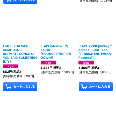
[
通常販売価格
:
1,738
円
]
[TAPE]YOU SAID
[TAPE]Menow - 泡
[TAPE＋ZINE]midnight
SOMETHING -
abuku
parade - Lost Tape
ULTIMATE SONGS OF
[
HODN003(HOP ON
[
TTR003(Ten-Twenty
YOU SAID SOMETHING
DOWN)
]
Records)
]
[
DIY
]
1,335
円
(税込)
1,469
円
(税込)
882
円
(税込)
[
通常販売価格
:
1,500
円
]
[
通常販売価格
:
1,650
円
]
[
通常販売価格
:
990
円
]