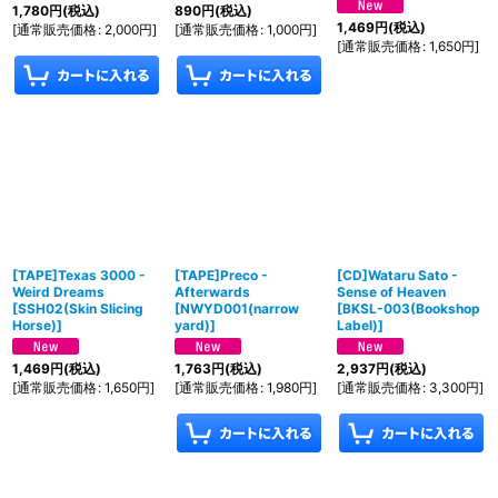
1,780
円
(税込)
890
円
(税込)
1,469
円
(税込)
[
通常販売価格
:
2,000
円
]
[
通常販売価格
:
1,000
円
]
[
通常販売価格
:
1,650
円
]
[TAPE]Texas 3000 -
[TAPE]Preco -
[CD]Wataru Sato -
Weird Dreams
Afterwards
Sense of Heaven
[
SSH02(Skin Slicing
[
NWYD001(narrow
[
BKSL-003(Bookshop
Horse)
]
yard)
]
Label)
]
1,469
円
(税込)
1,763
円
(税込)
2,937
円
(税込)
[
通常販売価格
:
1,650
円
]
[
通常販売価格
:
1,980
円
]
[
通常販売価格
:
3,300
円
]