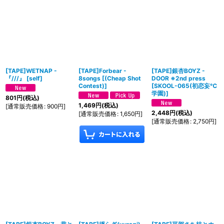
[TAPE]WETNAP -
[TAPE]Forbear -
[TAPE]銀杏BOYZ -
『///』
[
self
]
8songs
[
(Cheap Shot
DOOR ※2nd press
Contest)
]
[
SKOOL-065(初恋妄℃
学園)
]
801
円
(税込)
1,469
円
(税込)
[
通常販売価格
:
900
円
]
2,448
円
(税込)
[
通常販売価格
:
1,650
円
]
[
通常販売価格
:
2,750
円
]