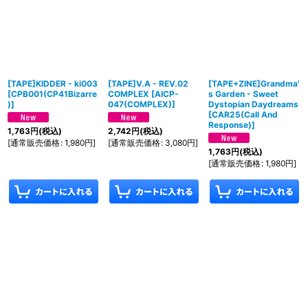
[TAPE]KIDDER - ki003
[TAPE]V.A - REV.02
[TAPE+ZINE]Grandma'
[
CPB001(CP41Bizarre
COMPLEX
[
AICP-
s Garden - Sweet
)
]
047(COMPLEX)
]
Dystopian Daydreams
[
CAR25(Call And
Response)
]
1,763
円
(税込)
2,742
円
(税込)
[
通常販売価格
:
1,980
円
]
[
通常販売価格
:
3,080
円
]
1,763
円
(税込)
[
通常販売価格
:
1,980
円
]