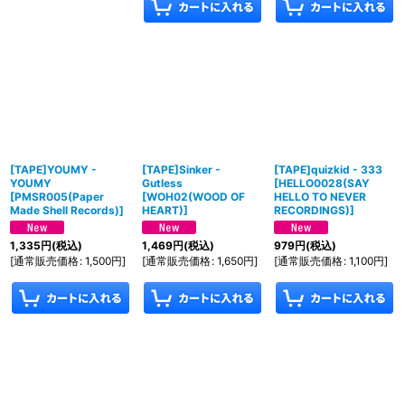
[TAPE]YOUMY -
[TAPE]Sinker -
[TAPE]quizkid - 333
YOUMY
Gutless
[
HELLO0028(SAY
[
PMSR005(Paper
[
WOH02(WOOD OF
HELLO TO NEVER
Made Shell Records)
]
HEART)
]
RECORDINGS)
]
1,335
円
(税込)
1,469
円
(税込)
979
円
(税込)
[
通常販売価格
:
1,500
円
]
[
通常販売価格
:
1,650
円
]
[
通常販売価格
:
1,100
円
]