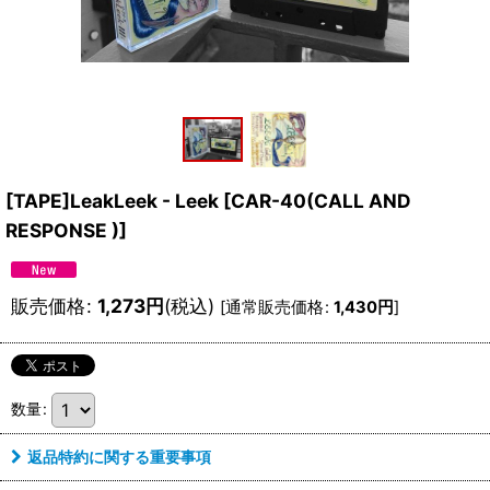
[TAPE]LeakLeek - Leek
[
CAR-40(CALL AND
RESPONSE )
]
販売価格
:
1,273
円
(税込)
[
通常販売価格
:
1,430
円
]
数量
:
返品特約に関する重要事項