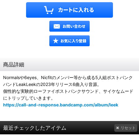
商品詳細
Normalsや6eyes、Nicfitのメンバー等から成る5人組ポストパンク
バンドLeakLeekの2023年リリース6曲入り音源。
個性的な実験的ローファイポストパンクサウンド、サイケなムード
にトリップしていきます。
https://call-and-response.bandcamp.com/album/leek
最近チェックしたアイテム
リセット