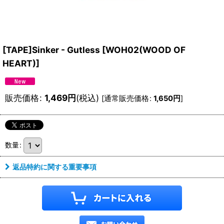
[TAPE]Sinker - Gutless
[
WOH02(WOOD OF
HEART)
]
販売価格
:
1,469
円
(税込)
[
通常販売価格
:
1,650
円
]
数量
:
返品特約に関する重要事項