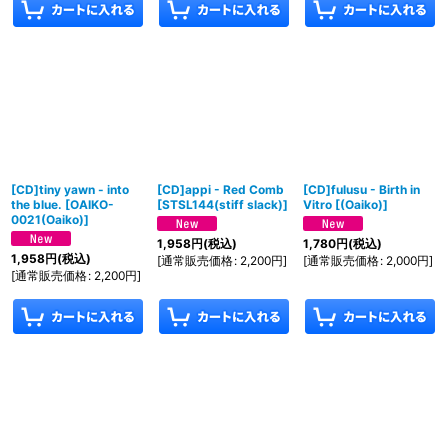
[CD]tiny yawn - into
[CD]appi - Red Comb
[CD]fulusu - Birth in
the blue.
[
OAIKO-
[
STSL144(stiff slack)
]
Vitro
[
(Oaiko)
]
0021(Oaiko)
]
1,958
円
(税込)
1,780
円
(税込)
1,958
円
(税込)
[
通常販売価格
:
2,200
円
]
[
通常販売価格
:
2,000
円
]
[
通常販売価格
:
2,200
円
]