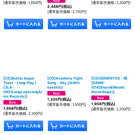
[
通常販売価格
:
1,650
円
]
[
通常販売価格
:
2,200
円
]
2,448
円
(税込)
[
通常販売価格
:
2,750
円
]
[CD]Butter Sugar
[CD]Academy Fight
[CD]SEMENTOS - 桜
Toast - Long Play I
Song - Sky
[
(kültti
[
SAWR-
[
3LA-
kasetti)
]
024(Shore&Woods
085(LongLegsLongAr
Recordings)
]
ms Records)
]
1,335
円
(税込)
1,958
円
(税込)
[
通常販売価格
:
1,500
円
]
1,958
円
(税込)
[
通常販売価格
:
2,200
円
]
[
通常販売価格
:
2,200
円
]