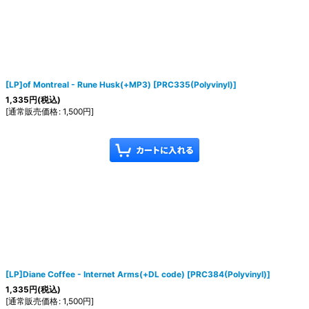
[LP]of Montreal - Rune Husk(+MP3)
[
PRC335(Polyvinyl)
]
1,335
円
(税込)
[
通常販売価格
:
1,500
円
]
[LP]Diane Coffee - Internet Arms(+DL code)
[
PRC384(Polyvinyl)
]
1,335
円
(税込)
[
通常販売価格
:
1,500
円
]