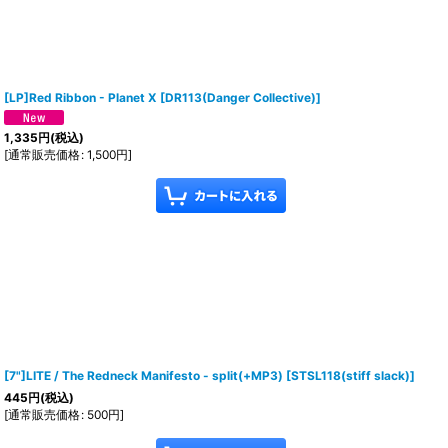
[LP]Red Ribbon - Planet X
[
DR113(Danger Collective)
]
1,335
円
(税込)
[
通常販売価格
:
1,500
円
]
[7"]LITE / The Redneck Manifesto - split(+MP3)
[
STSL118(stiff slack)
]
445
円
(税込)
[
通常販売価格
:
500
円
]