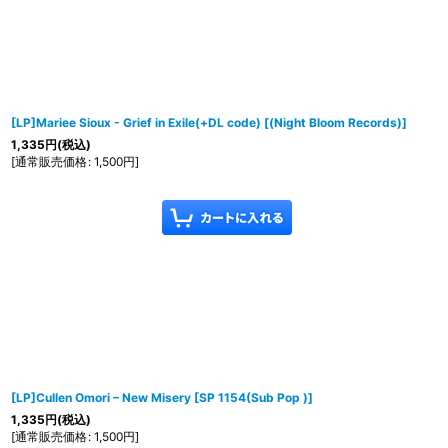
[LP]Mariee Sioux - Grief in Exile(+DL code)
[
(Night Bloom Records)
]
1,335
円
(税込)
[
通常販売価格
:
1,500
円
]
[LP]Cullen Omori ‎– New Misery
[
SP 1154(Sub Pop )
]
1,335
円
(税込)
[
通常販売価格
:
1,500
円
]