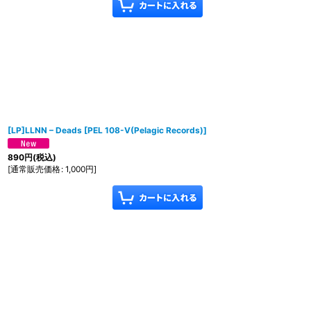
[LP]LLNN ‎– Deads
[
PEL 108-V(Pelagic Records)
]
890
円
(税込)
[
通常販売価格
:
1,000
円
]