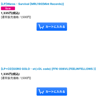
[LP]Wares ‎- Survival
[
MRL190(Mint Records)
]
1,335
円
(税込)
[
通常販売価格
:
1,500
円
]
[LP+CD]GORO GOLO - st(+DL code)
[
FFK-006VL(FEELIN'FELLOWS )
]
1,335
円
(税込)
[
通常販売価格
:
1,500
円
]