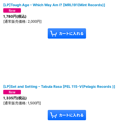
[LP]Tough Age ‎– Which Way Am I?
[
MRL191(Mint Records)
]
1,780
円
(税込)
[
通常販売価格
:
2,000
円
]
[LP]Set and Setting ‎– Tabula Rasa
[
PEL 115-V(Pelagic Records )
]
1,335
円
(税込)
[
通常販売価格
:
1,500
円
]