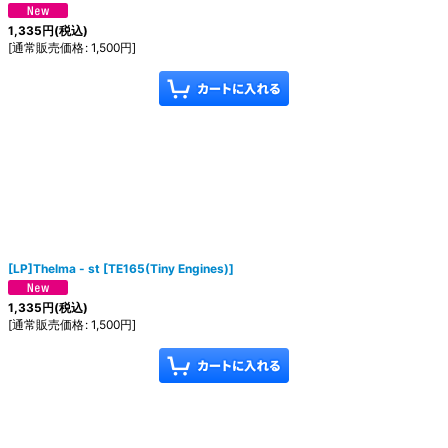
1,335
円
(税込)
[
通常販売価格
:
1,500
円
]
[LP]Thelma - st
[
TE165(Tiny Engines)
]
1,335
円
(税込)
[
通常販売価格
:
1,500
円
]