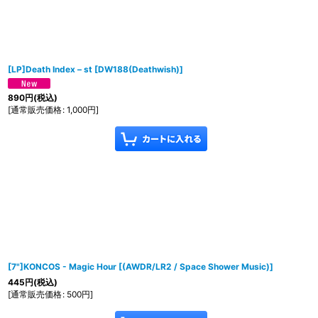
[LP]Death Index – st
[
DW188(Deathwish)
]
890
円
(税込)
[
通常販売価格
:
1,000
円
]
[7"]KONCOS - Magic Hour
[
(AWDR/LR2 / Space Shower Music)
]
445
円
(税込)
[
通常販売価格
:
500
円
]