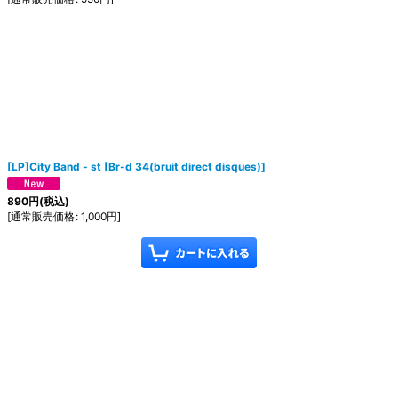
[LP]City Band - st
[
Br-d 34(bruit direct disques)
]
890
円
(税込)
[
通常販売価格
:
1,000
円
]