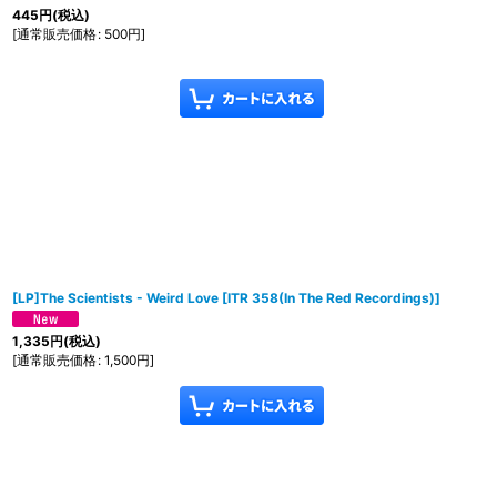
445
円
(税込)
[
通常販売価格
:
500
円
]
[LP]The Scientists - Weird Love
[
ITR 358(In The Red Recordings)
]
1,335
円
(税込)
[
通常販売価格
:
1,500
円
]