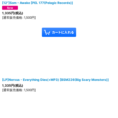
[12"]Som ‎– Awake
[
PEL 177(Pelagic Records)
]
1,335
円
(税込)
[
通常販売価格
:
1,500
円
]
[LP]Nervus - Everything Dies(+MP3)
[
BSM226(Big Scary Monsters)
]
1,335
円
(税込)
[
通常販売価格
:
1,500
円
]