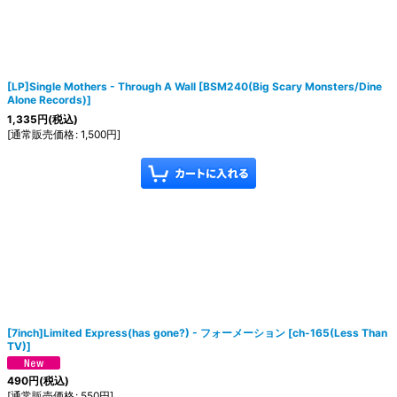
[LP]Single Mothers - Through A Wall
[
BSM240(Big Scary Monsters/Dine
Alone Records)
]
1,335
円
(税込)
[
通常販売価格
:
1,500
円
]
[7inch]Limited Express(has gone?) - フォーメーション
[
ch-165(Less Than
TV)
]
490
円
(税込)
[
通常販売価格
:
550
円
]