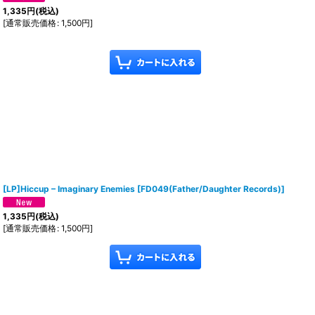
1,335
円
(税込)
[
通常販売価格
:
1,500
円
]
[LP]Hiccup – Imaginary Enemies
[
FD049(Father/Daughter Records)
]
1,335
円
(税込)
[
通常販売価格
:
1,500
円
]