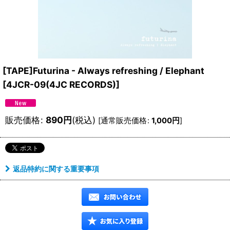
[TAPE]Futurina - Always refreshing / Elephant
[
4JCR-09(4JC RECORDS)
]
販売価格
:
890
円
(税込)
[
通常販売価格
:
1,000
円
]
返品特約に関する重要事項