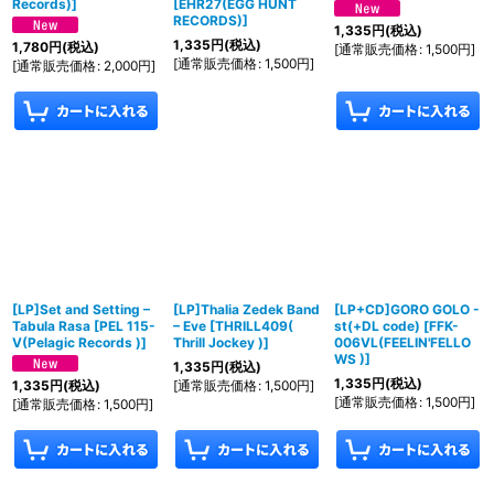
Records)
]
[
EHR27(EGG HUNT
RECORDS)
]
1,335
円
(税込)
1,335
円
(税込)
1,780
円
(税込)
[
通常販売価格
:
1,500
円
]
[
通常販売価格
:
1,500
円
]
[
通常販売価格
:
2,000
円
]
[LP]Set and Setting ‎–
[LP]Thalia Zedek Band
[LP+CD]GORO GOLO -
Tabula Rasa
[
PEL 115-
‎– Eve
[
THRILL409(
st(+DL code)
[
FFK-
V(Pelagic Records )
]
Thrill Jockey )
]
006VL(FEELIN'FELLO
WS )
]
1,335
円
(税込)
1,335
円
(税込)
[
通常販売価格
:
1,500
円
]
1,335
円
(税込)
[
通常販売価格
:
1,500
円
]
[
通常販売価格
:
1,500
円
]