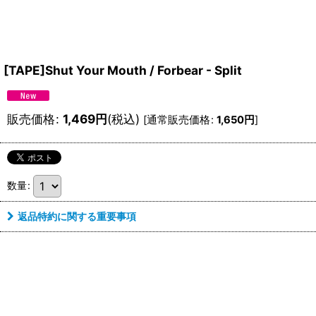
[TAPE]Shut Your Mouth / Forbear - Split
販売価格
:
1,469
円
(税込)
[
通常販売価格
:
1,650
円
]
数量
:
返品特約に関する重要事項