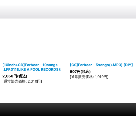
[10inch+CD]Forbear - 10songs
[CS]Forbear - 5songs(+MP3)
[
DIY
]
[
LFR011(LIKE A FOOL RECORDS)
]
907
円
(税込)
2,056
円
(税込)
[
通常販売価格
:
1,019
円
]
[
通常販売価格
:
2,310
円
]