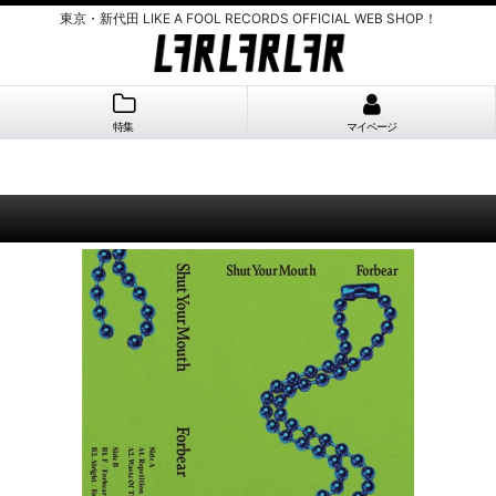
東京・新代田 LIKE A FOOL RECORDS OFFICIAL WEB SHOP！
特集
マイページ