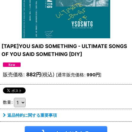
[TAPE]YOU SAID SOMETHING - ULTIMATE SONGS
OF YOU SAID SOMETHING
[
DIY
]
販売価格
:
882
円
(税込)
[
通常販売価格
:
990
円
]
数量
:
返品特約に関する重要事項