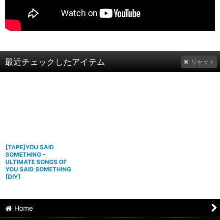
最近チェックしたアイテム
リセット
[TAPE]YOU SAID
SOMETHING -
ULTIMATE SONGS OF
YOU SAID SOMETHING
[
DIY
]
Home