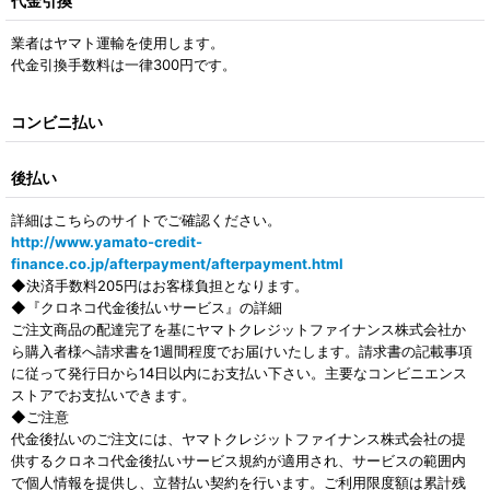
代金引換
業者はヤマト運輸を使用します。
代金引換手数料は一律300円です。
コンビニ払い
後払い
詳細はこちらのサイトでご確認ください。
http://www.yamato-credit-
finance.co.jp/afterpayment/afterpayment.html
◆決済手数料205円はお客様負担となります。
◆『クロネコ代金後払いサービス』の詳細
ご注文商品の配達完了を基にヤマトクレジットファイナンス株式会社か
ら購入者様へ請求書を1週間程度でお届けいたします。請求書の記載事項
に従って発行日から14日以内にお支払い下さい。主要なコンビニエンス
ストアでお支払いできます。
◆ご注意
代金後払いのご注文には、ヤマトクレジットファイナンス株式会社の提
供するクロネコ代金後払いサービス規約が適用され、サービスの範囲内
で個人情報を提供し、立替払い契約を行います。ご利用限度額は累計残