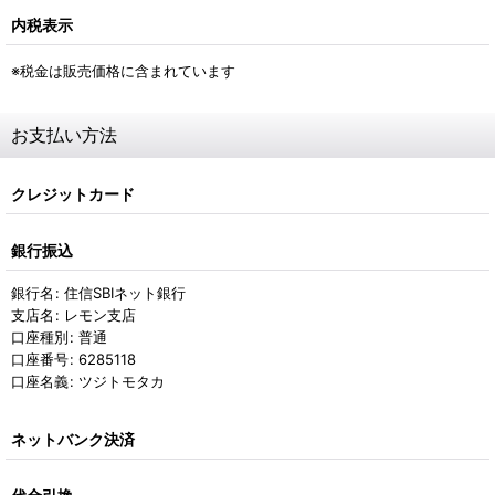
内税表示
※税金は販売価格に含まれています
お支払い方法
クレジットカード
銀行振込
銀行名
:
住信SBIネット銀行
支店名
:
レモン支店
口座種別
:
普通
口座番号
:
6285118
口座名義
:
ツジトモタカ
ネットバンク決済