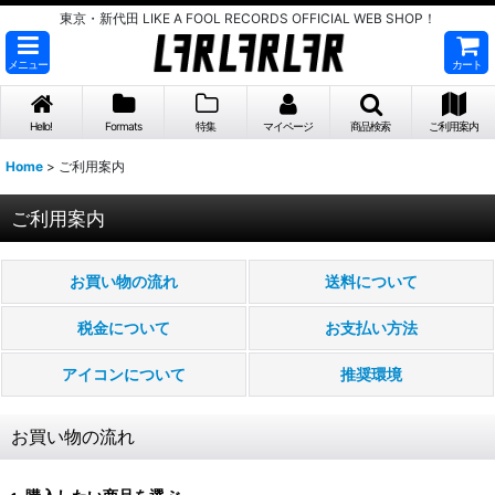
東京・新代田 LIKE A FOOL RECORDS OFFICIAL WEB SHOP！
メニュー
カート
Hello!
Formats
特集
マイページ
商品検索
ご利用案内
Home
>
ご利用案内
ご利用案内
お買い物の流れ
送料について
税金について
お支払い方法
アイコンについて
推奨環境
お買い物の流れ