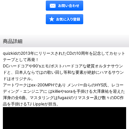
商品詳細
quizkidの2013年にリリースされたCDの10周年を記念してカセット
テープとして再発！
DCハードコアや90'sエモ/ポストハードコアな硬質オルタナサウン
ドと、日本人ならではの歌い回し等和な要素が絶妙にハマるサウン
ドはオリジナル。
アートワークはex-200MPHであり メンバー自らのHYS氏、レコー
ディング・エンジニアに はkillieやsoraを手掛ける大澤康祐を迎えた
渾身の全6曲。マスタリングはfugaziのリマスター及び数々のDC作
品を手掛けるTJ Lippleが担当。