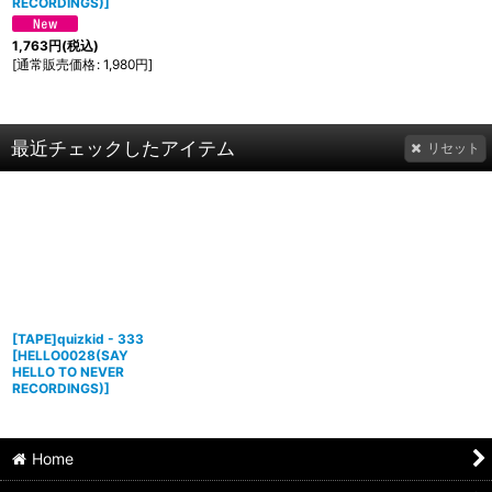
RECORDINGS)
]
1,763
円
(税込)
[
通常販売価格
:
1,980
円
]
最近チェックしたアイテム
リセット
[TAPE]quizkid - 333
[
HELLO0028(SAY
HELLO TO NEVER
RECORDINGS)
]
Home