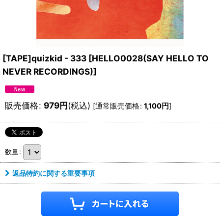
[TAPE]quizkid - 333
[
HELLO0028(SAY HELLO TO
NEVER RECORDINGS)
]
販売価格
:
979
円
(税込)
[
通常販売価格
:
1,100
円
]
数量
:
返品特約に関する重要事項