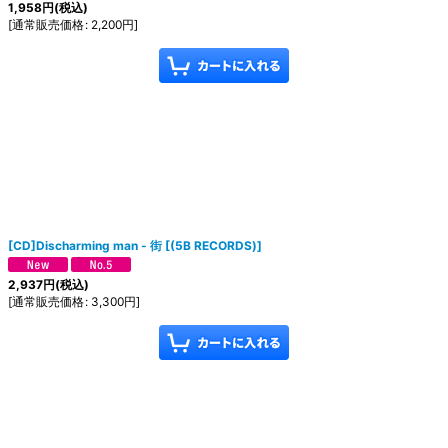
1,958
円
(税込)
[
通常販売価格
:
2,200
円
]
[CD]Discharming man - 街
[
(5B RECORDS)
]
2,937
円
(税込)
[
通常販売価格
:
3,300
円
]