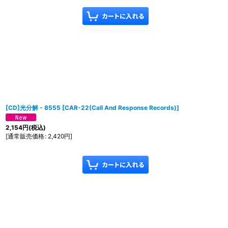
[CD]光分解 - 8555
[
CAR-22(Call And Response Records)
]
2,154
円
(税込)
[
通常販売価格
:
2,420
円
]