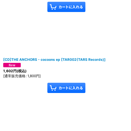
[CD]THE ANCHORS - cocoons ep
[
TAR002(TARS Records)
]
1,602
円
(税込)
[
通常販売価格
:
1,800
円
]