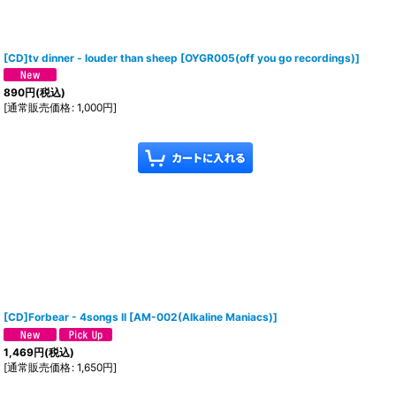
[CD]tv dinner - louder than sheep
[
OYGR005(off you go recordings)
]
890
円
(税込)
[
通常販売価格
:
1,000
円
]
[CD]Forbear - 4songs II
[
AM-002(Alkaline Maniacs)
]
1,469
円
(税込)
[
通常販売価格
:
1,650
円
]