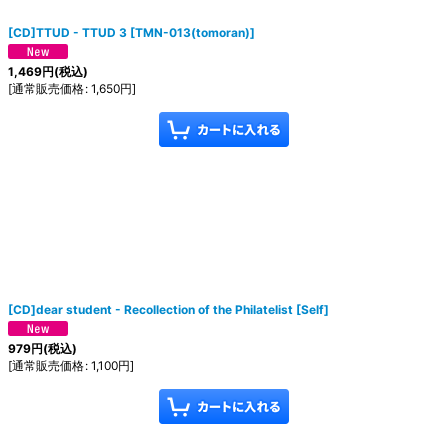
[CD]TTUD - TTUD 3
[
TMN-013(tomoran)
]
1,469
円
(税込)
[
通常販売価格
:
1,650
円
]
[CD]dear student - Recollection of the Philatelist
[
Self
]
979
円
(税込)
[
通常販売価格
:
1,100
円
]