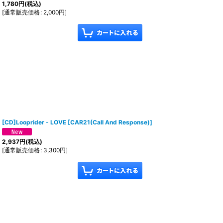
1,780
円
(税込)
[
通常販売価格
:
2,000
円
]
[CD]Looprider - LOVE
[
CAR21(Call And Response)
]
2,937
円
(税込)
[
通常販売価格
:
3,300
円
]