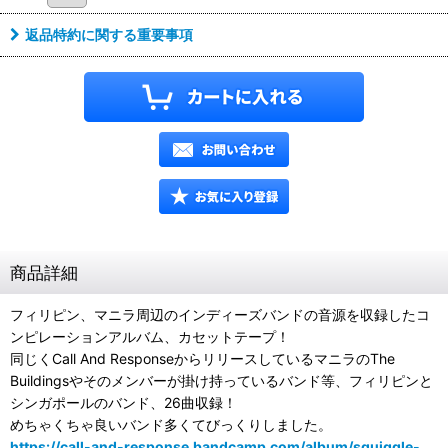
返品特約に関する重要事項
商品詳細
フィリピン、マニラ周辺のインディーズバンドの音源を収録したコ
ンピレーションアルバム、カセットテープ！
同じくCall And ResponseからリリースしているマニラのThe
Buildingsやそのメンバーが掛け持っているバンド等、フィリピンと
シンガポールのバンド、26曲収録！
めちゃくちゃ良いバンド多くてびっくりしました。
https://call-and-response.bandcamp.com/album/squiggle-