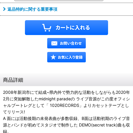
返品特約に関する重要事項
商品詳細
2008年新潟市にて結成~県内外で勢力的な活動をしながらも2020年
2月に突如解散したmidnight paradeの ライブ音源がこの度オフィシ
ャルブートレグとして「 1020RECORDS」よりカセットテープとし
てリリース!
A 面には活動後期の未発表曲が多数収録、B面は活動初期のライブ音
源とバンドが初めてスタジオで制作した DEMO(secret track)曲も収
録。