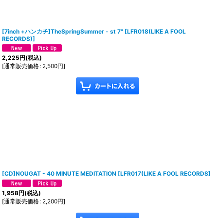
[7inch +ハンカチ]TheSpringSummer - st 7"
[
LFR018(LIKE A FOOL
RECORDS)
]
2,225
円
(税込)
[
通常販売価格
:
2,500
円
]
[CD]NOUGAT - 40 MINUTE MEDITATION
[
LFR017(LIKE A FOOL RECORDS
]
1,958
円
(税込)
[
通常販売価格
:
2,200
円
]