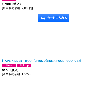
1,780
円
(税込)
[
通常販売価格
:
2,000
円
]
[TAPE]KIDDER - ki001
[
LFR030(LIKE A FOOL RECORDS)
]
890
円
(税込)
[
通常販売価格
:
1,000
円
]