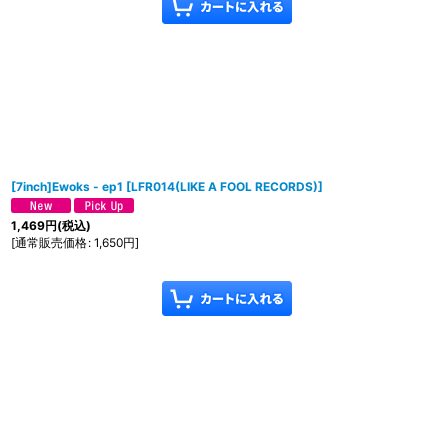
[7inch]Ewoks - ep1
[
LFR014(LIKE A FOOL RECORDS)
]
1,469
円
(税込)
[
通常販売価格
:
1,650
円
]