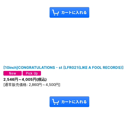
[10inch]CONGRATULATIONS - st
[
LFR021(LIKE A FOOL RECORDS)
]
2,546
円
～4,005
円
(税込)
[
通常販売価格
:
2,860
円
～4,500
円
]