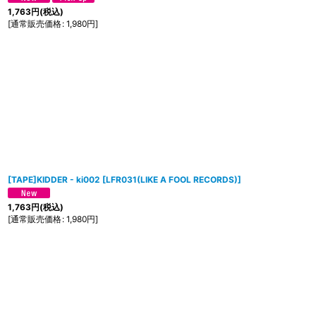
1,763
円
(税込)
[
通常販売価格
:
1,980
円
]
[TAPE]KIDDER - ki002
[
LFR031(LIKE A FOOL RECORDS)
]
1,763
円
(税込)
[
通常販売価格
:
1,980
円
]