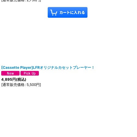
[Cassette Player]LFRオリジナルカセットプレーヤー！
4,895
円
(税込)
[
通常販売価格
:
5,500
円
]