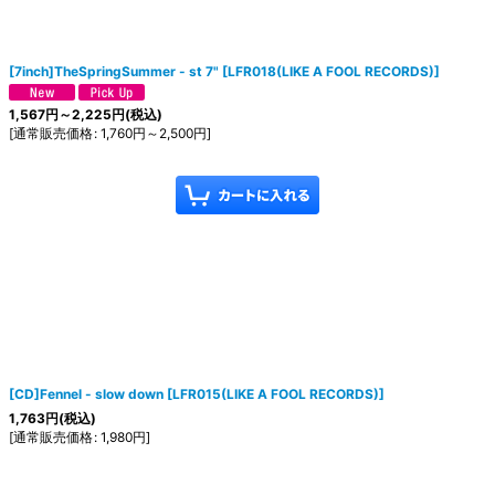
[7inch]TheSpringSummer - st 7"
[
LFR018(LIKE A FOOL RECORDS)
]
1,567
円
～2,225
円
(税込)
[
通常販売価格
:
1,760
円
～2,500
円
]
[CD]Fennel - slow down
[
LFR015(LIKE A FOOL RECORDS)
]
1,763
円
(税込)
[
通常販売価格
:
1,980
円
]