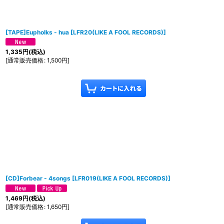
[TAPE]Eupholks - hua
[
LFR20(LIKE A FOOL RECORDS)
]
1,335
円
(税込)
[
通常販売価格
:
1,500
円
]
[CD]Forbear - 4songs
[
LFR019(LIKE A FOOL RECORDS)
]
1,469
円
(税込)
[
通常販売価格
:
1,650
円
]