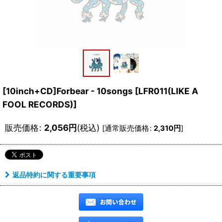
[10inch+CD]Forbear - 10songs
[
LFR011(LIKE A
FOOL RECORDS)
]
販売価格
:
2,056
円
(税込)
[
通常販売価格
:
2,310
円
]
返品特約に関する重要事項