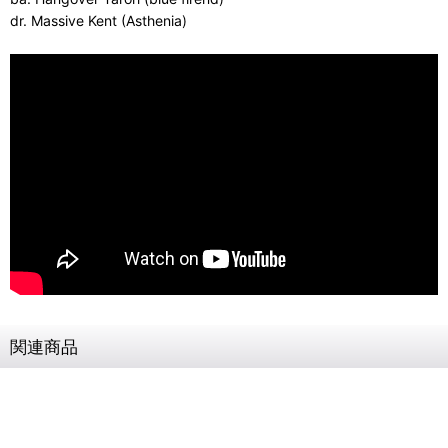
dr. Massive Kent (Asthenia)
関連商品