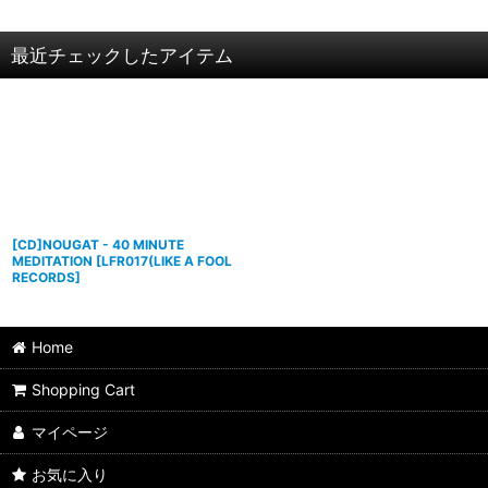
最近チェックしたアイテム
[CD]NOUGAT - 40 MINUTE
MEDITATION
[
LFR017(LIKE A FOOL
RECORDS
]
Home
Shopping Cart
マイページ
お気に入り