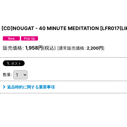
[CD]NOUGAT - 40 MINUTE MEDITATION
[
LFR017(L
販売価格
:
1,958
円
(税込)
[
通常販売価格
:
2,200
円
]
数量
:
返品特約に関する重要事項