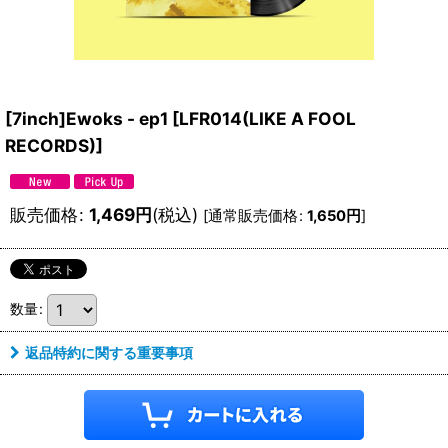
[7inch]Ewoks - ep1
[
LFR014(LIKE A FOOL
RECORDS)
]
販売価格
:
1,469
円
(税込)
[
通常販売価格
:
1,650
円
]
数量
:
返品特約に関する重要事項