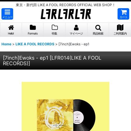
東京・新代田 LIKE A FOOL RECORDS OFFICIAL WEB SHOP！
メニュー
カート
Hello!
Formats
特集
マイページ
商品検索
ご利用案内
Home
>
LIKE A FOOL RECORDS
>
[7inch]Ewoks - ep1
[7inch]Ewoks - ep1
[
LFR014(LIKE A FOOL
RECORDS)
]