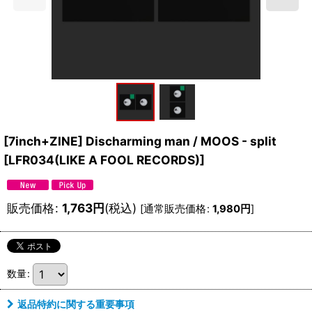
[7inch+ZINE] Discharming man / MOOS - split
[
LFR034(LIKE A FOOL RECORDS)
]
販売価格
:
1,763
円
(税込)
[
通常販売価格
:
1,980
円
]
数量
:
返品特約に関する重要事項