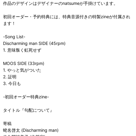
作品のデザインはデザイナーのnatsumeが手掛けています。
初回オーダー・予約特典には、特典音源付きの特製zineが付属され
ます！
-Song List-
Discharming man SIDE (45rpm)
1. 意味叛く虹死せず
MOOS SIDE (33rpm)
1. やっと気がついた
2. 証明
3. 今日も
-初回オーダー特典zine-
タイトル『勾配について』
寄稿
蛯名啓太 (Discharming man)