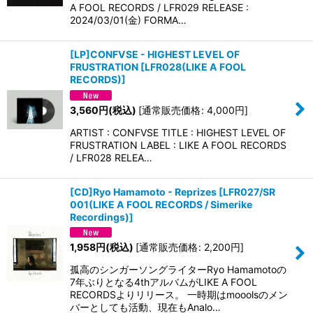
A FOOL RECORDS / LFR029 RELEASE :
2024/03/01(金) FORMA…
[LP]CONFVSE - HIGHEST LEVEL OF
FRUSTRATION
[
LFR028(LIKE A FOOL
RECORDS)
]
3,560
円
(税込)
[
通常販売価格
:
4,000
円
]
ARTIST : CONFVSE TITLE : HIGHEST LEVEL OF
FRUSTRATION LABEL : LIKE A FOOL RECORDS
/ LFR028 RELEA…
[CD]Ryo Hamamoto - Reprizes
[
LFR027/SR
001(LIKE A FOOL RECORDS / Simerike
Recordings)
]
1,958
円
(税込)
[
通常販売価格
:
2,200
円
]
孤高のシンガーソングライターRyo Hamamotoの
7年ぶりとなる4thアルバムがLIKE A FOOL
RECORDSよりリリース。 一時期はmooolsのメン
バーとしても活動、現在もAnalo…