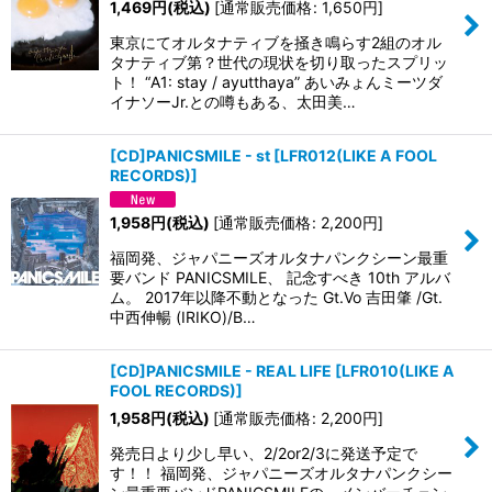
1,469
円
(税込)
[
通常販売価格
:
1,650
円
]
東京にてオルタナティブを掻き鳴らす2組のオル
タナティブ第？世代の現状を切り取ったスプリッ
ト！ “A1: stay / ayutthaya” あいみょんミーツダ
イナソーJr.との噂もある、太田美…
[CD]PANICSMILE - st
[
LFR012(LIKE A FOOL
RECORDS)
]
1,958
円
(税込)
[
通常販売価格
:
2,200
円
]
福岡発、ジャパニーズオルタナパンクシーン最重
要バンド PANICSMILE、 記念すべき 10th アルバ
ム。 2017年以降不動となった Gt.Vo 吉田肇 /Gt.
中西伸暢 (IRIKO)/B…
[CD]PANICSMILE - REAL LIFE
[
LFR010(LIKE A
FOOL RECORDS)
]
1,958
円
(税込)
[
通常販売価格
:
2,200
円
]
発売日より少し早い、2/2or2/3に発送予定で
す！！ 福岡発、ジャパニーズオルタナパンクシー