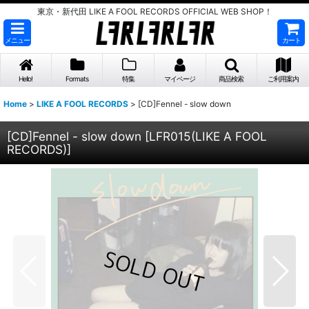
東京・新代田 LIKE A FOOL RECORDS OFFICIAL WEB SHOP！
メニュー
カート
Hello!
Formats
特集
マイページ
商品検索
ご利用案内
Home
>
LIKE A FOOL RECORDS
>
[CD]Fennel - slow down
[CD]Fennel - slow down
[
LFR015(LIKE A FOOL
RECORDS)
]