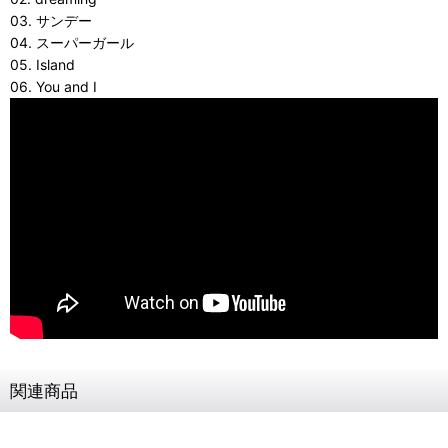
03. サンデー
04. スーパーガール
05. Island
06. You and I
関連商品