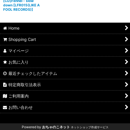
[CD]Fennel - slow
down
[
LFR015(LIKE A
FOOL RECORDS)
]
Home
Shopping Cart
マイページ
お気に入り
最近チェックしたアイテム
特定商取引法表示
ご利用案内
お問い合わせ
Powered by
おちゃのこネット
ネットショップ作成サービス