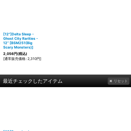
[12"]Delta Sleep -
Ghost City Rarities -
12”
[
BSM251(Big
Scary Monsters)
]
2,056
円
(税込)
[
通常販売価格
:
2,310
円
]
最近チェックしたアイテム
リセット