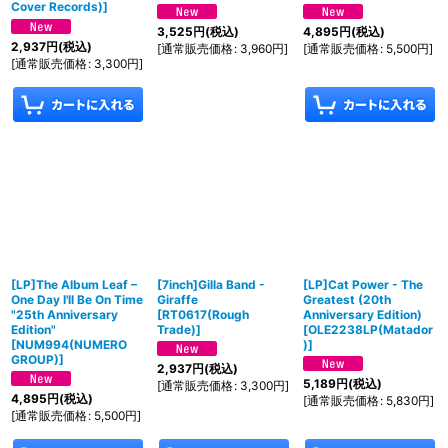
Cover Records)
]
3,525
円
(税込)
4,895
円
(税込)
2,937
円
(税込)
[
通常販売価格
:
3,960
円
]
[
通常販売価格
:
5,500
円
]
[
通常販売価格
:
3,300
円
]
[LP]The Album Leaf –
[7inch]Gilla Band -
[LP]Cat Power - The
One Day I'll Be On Time
Giraffe
Greatest (20th
"25th Anniversary
[
RT0617(Rough
Anniversary Edition)
Edition"
Trade)
]
[
OLE2238LP(Matador
[
NUM994(NUMERO
)
]
GROUP)
]
2,937
円
(税込)
5,189
円
(税込)
[
通常販売価格
:
3,300
円
]
4,895
円
(税込)
[
通常販売価格
:
5,830
円
]
[
通常販売価格
:
5,500
円
]