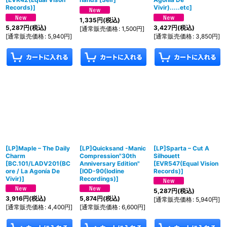
Records)
]
Vivir).....etc
]
1,335
円
(税込)
5,287
円
(税込)
3,427
円
(税込)
[
通常販売価格
:
1,500
円
]
[
通常販売価格
:
5,940
円
]
[
通常販売価格
:
3,850
円
]
[LP]Maple – The Daily
[LP]Quicksand -Manic
[LP]Sparta – Cut A
Charm
Compression"30th
Silhouett
[
BC.101/LADV201(BC
Anniversary Edition"
[
EVR547(Equal Vision
ore / La Agonía De
[
IOD-90(Iodine
Records)
]
Vivir)
]
Recordings)
]
5,287
円
(税込)
3,916
円
(税込)
5,874
円
(税込)
[
通常販売価格
:
5,940
円
]
[
通常販売価格
:
4,400
円
]
[
通常販売価格
:
6,600
円
]