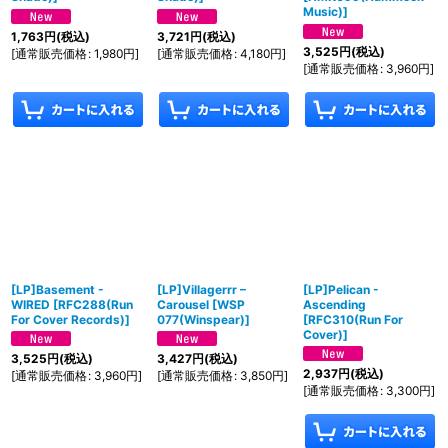
Music)
]
1,763
円
(税込)
3,721
円
(税込)
3,525
円
(税込)
[
通常販売価格
:
1,980
円
]
[
通常販売価格
:
4,180
円
]
[
通常販売価格
:
3,960
円
]
[LP]Basement -
[LP]Villagerrr –
[LP]Pelican -
WIRED
[
RFC288(Run
Carousel
[
WSP
Ascending
For Cover Records)
]
077(Winspear)
]
[
RFC310(Run For
Cover)
]
3,525
円
(税込)
3,427
円
(税込)
2,937
円
(税込)
[
通常販売価格
:
3,960
円
]
[
通常販売価格
:
3,850
円
]
[
通常販売価格
:
3,300
円
]