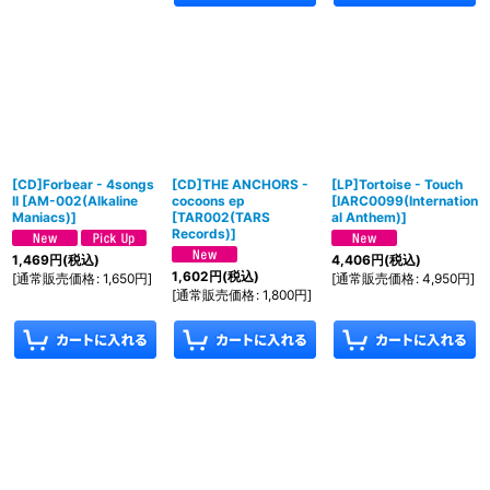
[CD]Forbear - 4songs
[CD]THE ANCHORS -
[LP]Tortoise - Touch
II
[
AM-002(Alkaline
cocoons ep
[
IARC0099(Internation
Maniacs)
]
[
TAR002(TARS
al Anthem)
]
Records)
]
1,469
円
(税込)
4,406
円
(税込)
1,602
円
(税込)
[
通常販売価格
:
1,650
円
]
[
通常販売価格
:
4,950
円
]
[
通常販売価格
:
1,800
円
]