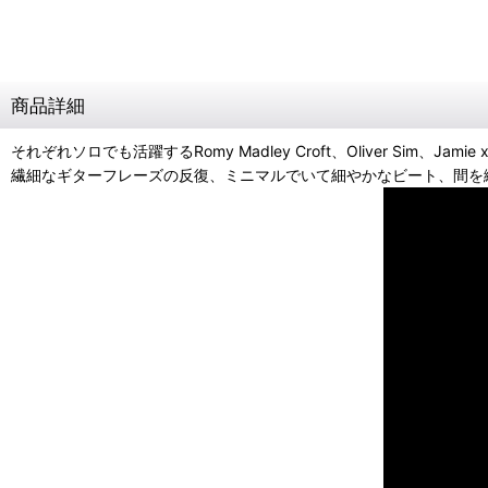
商品詳細
それぞれソロでも活躍するRomy Madley Croft、Oliver Sim、Jami
繊細なギターフレーズの反復、ミニマルでいて細やかなビート、間を