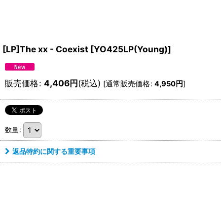
[LP]The xx - Coexist
[
YO425LP(Young)
]
販売価格
:
4,406
円
(税込)
[
通常販売価格
:
4,950
円
]
数量
:
返品特約に関する重要事項