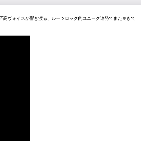
至高ヴォイスが響き渡る、ルーツロック的ユニーク連発でまた良きで