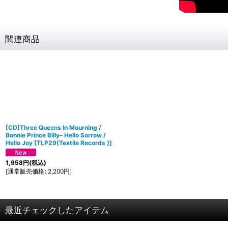
関連商品
[CD]Three Queens In Mourning /
Bonnie Prince Billy‎– Hello Sorrow /
Hello Joy
[
TLP29(Textile Records )
]
1,958
円
(税込)
[
通常販売価格
:
2,200
円
]
最近チェックしたアイテム