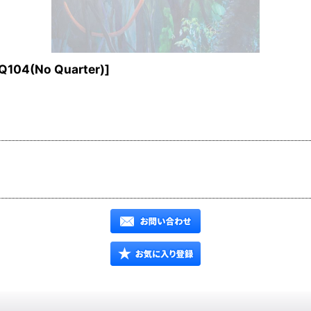
Q104(No Quarter)
]