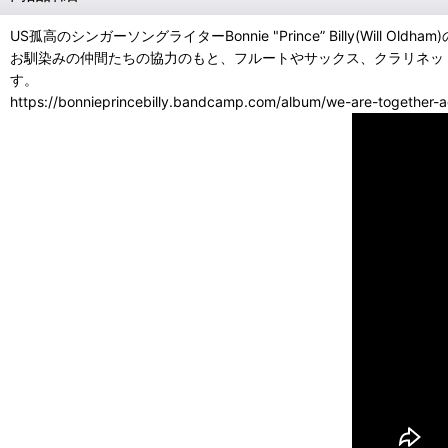
US孤高のシンガーソングライターBonnie "Prince” Billy(Will Ol
お馴染みの仲間たちの協力のもと、フルートやサックス、クラリネッ
す。
https://bonnieprincebilly.bandcamp.com/album/we-are-together-a