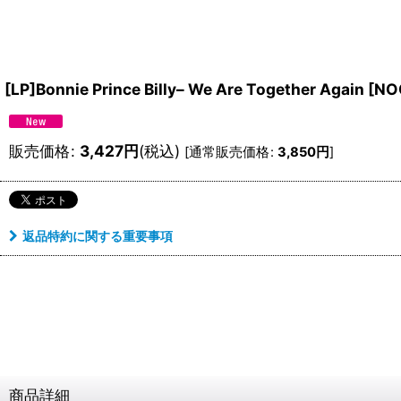
[LP]Bonnie Prince Billy‎– We Are Together Again
[
NO
販売価格
:
3,427
円
(税込)
[
通常販売価格
:
3,850
円
]
返品特約に関する重要事項
商品詳細