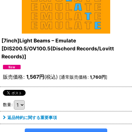
[7inch]Light Beams – Emulate
[
DIS200.5/OV100.5(Dischord Records/Lovitt
Records)
]
販売価格
:
1,567
円
(税込)
[
通常販売価格
:
1,760
円
]
数量
:
返品特約に関する重要事項