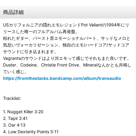
商品詳細
USカリフォルニアの隠れエモレジェンドPot Valiantの1994年にリ
リースした唯一のフルアルバム再発盤。
枯れたギター、バースト歪エモーショナルパート、サッドなメロと
気怠いヴォーカリゼーション、独自のエモ/ハードコア/サッドコア
サウンドに引き込まれます。
Vagrantsのサウンドはより渋エモって感じでそれもまた良いです。
Duster、Codeine、Christie Front Drive、Mineralなんかとも共鳴し
ていく感じ。
https://fromthestacks.bandcamp.com/album/transaudio
Tracklist:
1. Nugget Killer 3:20
2. Tapir 2:41
3. Oar 4:13
4. Low Dexterity Points 5:11