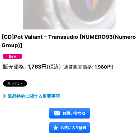
[CD]Pot Valiant – Transaudio
[
NUMERO93(Numero
Group)
]
販売価格
:
1,763
円
(税込)
[
通常販売価格
:
1,980
円
]
返品特約に関する重要事項