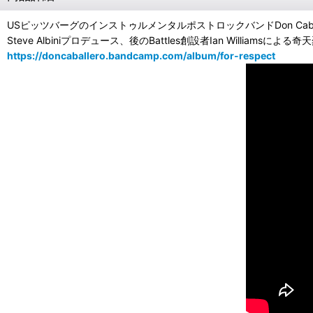
USピッツバーグのインストゥルメンタルポストロックバンドDon Cabal
Steve Albiniプロデュース、後のBattles創設者Ian Wi
https://doncaballero.bandcamp.com/album/for-respect