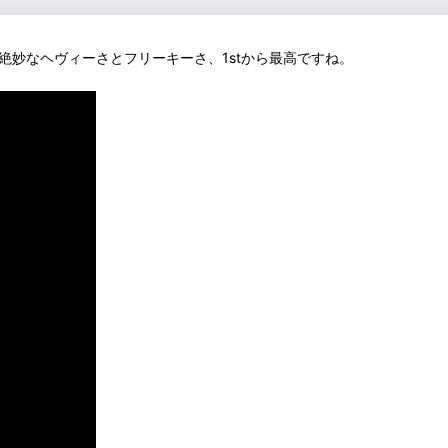
開、この絶妙なヘヴィーさとフリーキーさ、1stから最高ですね。