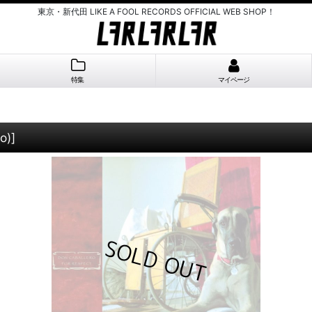
東京・新代田 LIKE A FOOL RECORDS OFFICIAL WEB SHOP！
特集
マイページ
o)
]