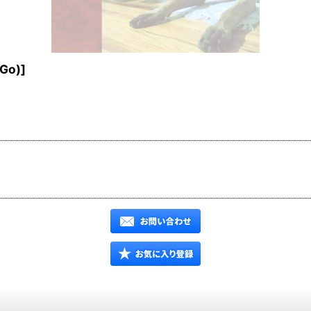
Go)
]