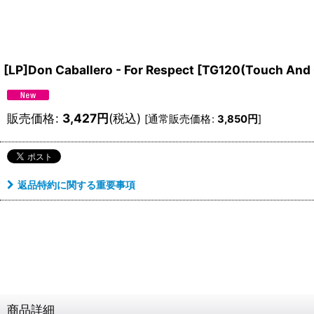
[LP]Don Caballero - For Respect
[
TG120(Touch And 
販売価格
:
3,427
円
(税込)
[
通常販売価格
:
3,850
円
]
返品特約に関する重要事項
商品詳細