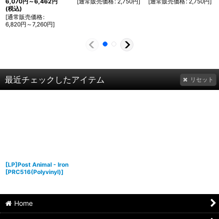
[
通常販売価格
:
2,750
円
]
[
通常販売価格
:
2,750
円
]
6,070
円
～6,462
円
(税込)
[
通常販売価格
:
6,820
円
～7,260
円
]
最近チェックしたアイテム
リセット
[LP]Post Animal - Iron
[
PRC516(Polyvinyl)
]
Home