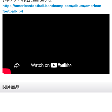
ジャケット写真はChris Strong。
https://americanfootball.bandcamp.com/album/american-
football-lp4
関連商品