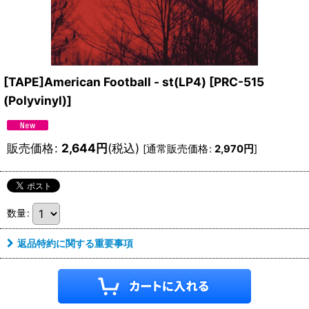
[TAPE]American Football - st(LP4)
[
PRC-515
(Polyvinyl)
]
販売価格
:
2,644
円
(税込)
[
通常販売価格
:
2,970
円
]
数量
:
返品特約に関する重要事項