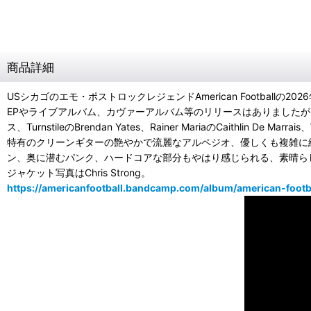
商品詳細
USシカゴのエモ・ポストロックレジェンドAmerican Footballの20
EPやライブアルバム、カヴァーアルバム等のリリースはありましたがフルアルバムは7年ぶ
ス、TurnstileのBrendan Yates、Rainer MariaのCaithlin De Marr
特有のクリーンギターの艶やかで流麗なアルペジオ、優しくも複雑に
ン、奥に潜むパンク、ハードコアな部分もやはり感じられる、素晴ら
ジャケット写真はChris Strong。
https://americanfootball.bandcamp.com/album/american-footb