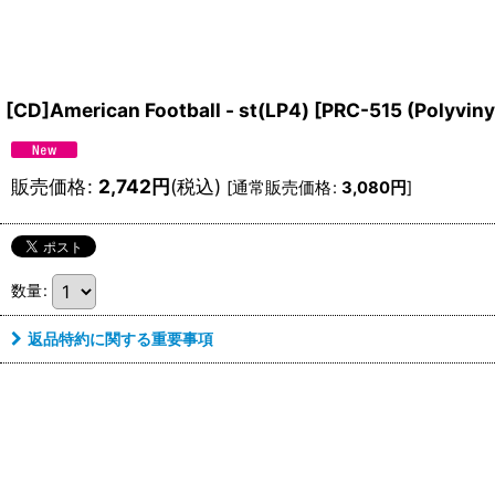
[CD]American Football - st(LP4)
[
PRC-515 (Polyviny
販売価格
:
2,742
円
(税込)
[
通常販売価格
:
3,080
円
]
数量
:
返品特約に関する重要事項