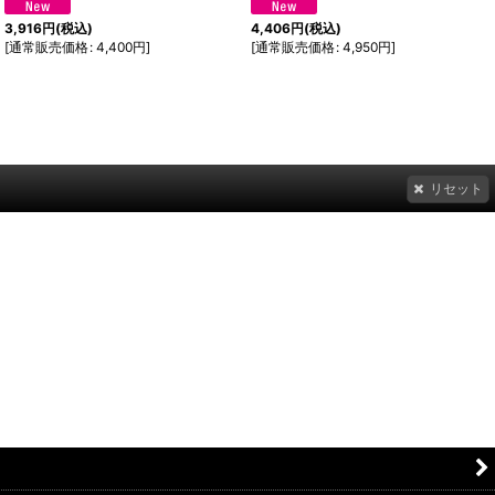
3,916
円
(税込)
4,406
円
(税込)
[
通常販売価格
:
4,400
円
]
[
通常販売価格
:
4,950
円
]
リセット