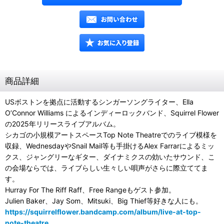
商品詳細
USボストンを拠点に活動するシンガーソングライター、Ella
O’Connor Williams によるインディーロックバンド、Squirrel Flower
の2025年リリースライブアルバム。
シカゴの小規模アートスペースTop Note Theatreでのライブ模様を
収録、WednesdayやSnail Mail等も手掛けるAlex Farrarによるミッ
クス、ジャングリーなギター、ダイナミクスの効いたサウンド、こ
の会場ならでは、ライブらしい生々しい唄声がさらに際立ててま
す。
Hurray For The Riff Raff、Free Rangeもゲスト参加。
Julien Baker、Jay Som、Mitsuki、Big Thief等好きな人にも。
https://squirrelflower.bandcamp.com/album/live-at-top-
note-theatre