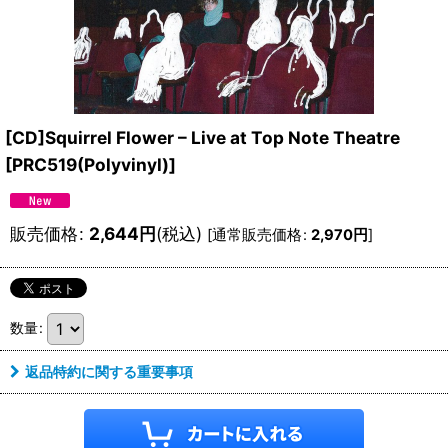
[CD]Squirrel Flower – Live at Top Note Theatre
[
PRC519(Polyvinyl)
]
販売価格
:
2,644
円
(税込)
[
通常販売価格
:
2,970
円
]
数量
:
返品特約に関する重要事項