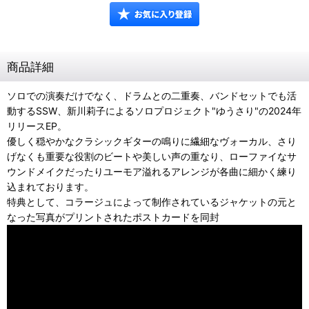
商品詳細
ソロでの演奏だけでなく、ドラムとの二重奏、バンドセットでも活
動するSSW、新川莉子によるソロプロジェクト"ゆうさり"の2024年
リリースEP。
優しく穏やかなクラシックギターの鳴りに繊細なヴォーカル、さり
げなくも重要な役割のビートや美しい声の重なり、ローファイなサ
ウンドメイクだったりユーモア溢れるアレンジが各曲に細かく練り
込まれております。
特典として、コラージュによって制作されているジャケットの元と
なった写真がプリントされたポストカードを同封