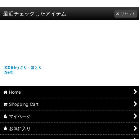
最近チェックしたアイテム
リセット
[CD]ゆうさり - ほとり
[
Self
]
Home
Shopping Cart
マイページ
お気に入り