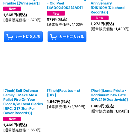
Frankie
[
(Winspear)
]
- Old Peel
Anniversary
[
4AD0240S2(4AD)
]
[
DIS100V(Dischord
Records)
]
1,665
円
(税込)
979
円
(税込)
[
通常販売価格
:
1,870
円
]
1,273
円
(税込)
[
通常販売価格
:
1,100
円
]
[
通常販売価格
:
1,430
円
]
[7inch]Self Defense
[7inch]Faustus - st
[7icnh]Loma Prieta -
Family - Make Me a
[
DIY
]
Continuum b​/​w Fate
Pallet Fire On Your
[
DW219(Deathwish)
]
1,567
円
(税込)
Floor b/w Local Clerics
1,469
円
(税込)
[
通常販売価格
:
1,760
円
]
[
RFC: 217(Run For
[
通常販売価格
:
1,650
円
]
Cover Records)
]
1,469
円
(税込)
[
通常販売価格
:
1,650
円
]