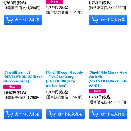
1,763
円
(税込)
1,763
円
(税込)
1,371
円
(税込)
[
通常販売価格
:
1,980
円
]
[
通常販売価格
:
1,980
円
]
[
通常販売価格
:
1,540
円
]
[7inch]Burn ‎– st
[7inch]Sweet Nobody
[7inch]Nile Marr - How
[
REVELATION:22(Reve
- Five Star Diary
We Drift
lation Records)
]
[
LAZYP006(lazy
[
SIPTV11LE(PARK THE
perfection)
]
VAN)
]
1,371
円
(税込)
1,567
円
(税込)
[
通常販売価格
:
1,540
円
]
1,763
円
(税込)
[
通常販売価格
:
1,760
円
]
[
通常販売価格
:
1,980
円
]