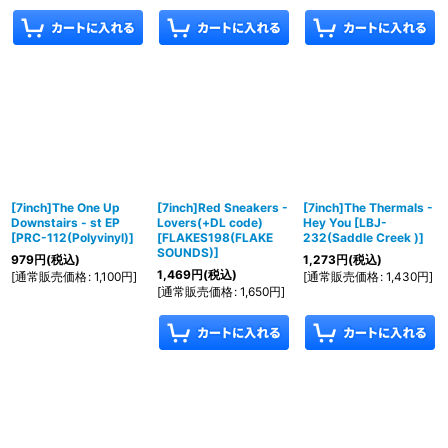
[7inch]The One Up
[7inch]Red Sneakers -
[7inch]The Thermals -
Downstairs - st EP
Lovers(+DL code)
Hey You
[
LBJ-
[
PRC-112(Polyvinyl)
]
[
FLAKES198(FLAKE
232(Saddle Creek )
]
SOUNDS)
]
979
円
(税込)
1,273
円
(税込)
1,469
円
(税込)
[
通常販売価格
:
1,100
円
]
[
通常販売価格
:
1,430
円
]
[
通常販売価格
:
1,650
円
]