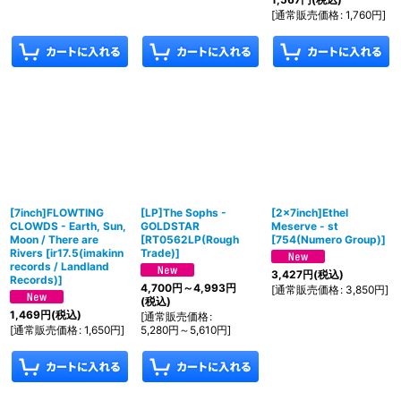
[
通常販売価格
:
1,760
円
]
[7inch]FLOWTING
[LP]The Sophs -
[2×7inch]Ethel
CLOWDS - Earth, Sun,
GOLDSTAR
Meserve - st
Moon / There are
[
RT0562LP(Rough
[
754(Numero Group)
]
Rivers
[
ir17.5(imakinn
Trade)
]
records / Landland
3,427
円
(税込)
Records)
]
4,700
円
～4,993
円
[
通常販売価格
:
3,850
円
]
(税込)
1,469
円
(税込)
[
通常販売価格
:
[
通常販売価格
:
1,650
円
]
5,280
円
～5,610
円
]