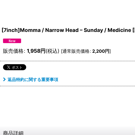
[7inch]Momma / Narrow Head – Sunday / Medicine
[
販売価格
:
1,958
円
(税込)
[
通常販売価格
:
2,200
円
]
返品特約に関する重要事項
商品詳細