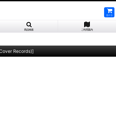
カート
商品検索
ご利用案内
Cover Records)
]