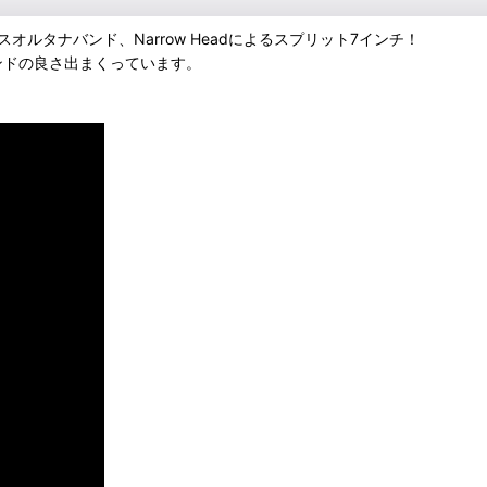
ピースオルタナバンド、Narrow Headによるスプリット7インチ！
ぞれのバンドの良さ出まくっています。