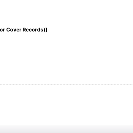
r Cover Records)
]