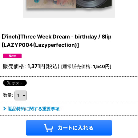
[7inch]Three Week Dream - birthday / Slip
[
LAZYP004(Lazyperfection)
]
販売価格
:
1,371
円
(税込)
[
通常販売価格
:
1,540
円
]
数量
:
返品特約に関する重要事項