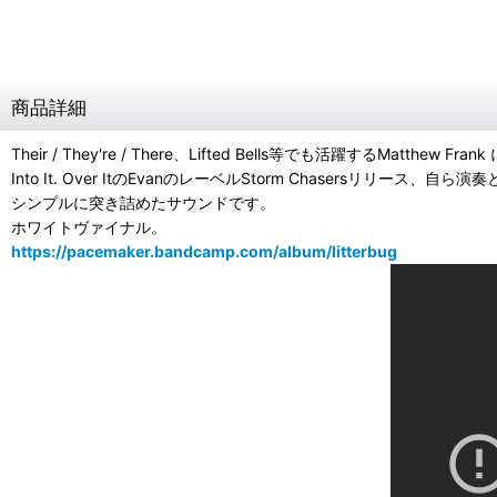
商品詳細
Their / They're / There、Lifted Bells等でも活躍するM
Into It. Over ItのEvanのレーベルStorm Chasersリリー
シンプルに突き詰めたサウンドです。
ホワイトヴァイナル。
https://pacemaker.bandcamp.com/album/litterbug