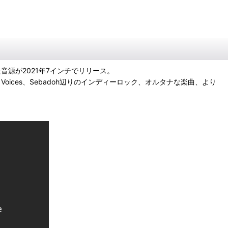
されていた音源が2021年7インチでリリース。
d By Voices、Sebadoh辺りのインディーロック、オルタナな楽曲、より