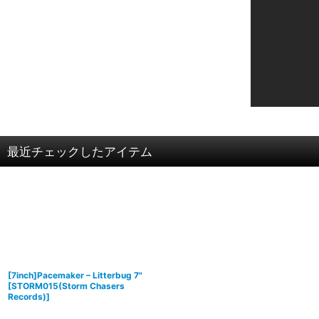
最近チェックしたアイテム
[7inch]Pacemaker – Litterbug 7"
[
STORM015(Storm Chasers
Records)
]