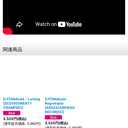
関連商品
[LP]Wellsaid - Lurking
[LP]Wellsaid -
[
SC019(SWEATY
Regretopia
CRAMPED)
]
[
AR028(AIRHEAD
RECORDS)
]
3,525
円
(税込)
3,525
円
(税込)
[
通常販売価格
:
3,960
円
]
[
通常販売価格
:
3,960
円
]