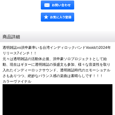
商品詳細
透明雑誌vo洪申豪率いる台湾インディロックバンドVooidの2024年
リリース7インチ！！
元々は透明雑誌の活動休止後、洪申豪ソロプロジェクトとして始
動、現在はギターに透明雑誌の張盛文も参加、様々な音楽性を取り
入れたインディーロックサウンド、透明雑誌時代のエモーショナル
さもありつつ、絶妙なバランス感の楽曲は素晴らしです！！！
カラーヴァイナル