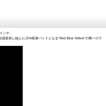
7インチ。
結成直前に組んだJOA前身バンドとなる"Red Blue Yellow"の唯一のラ