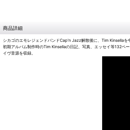
商品詳細
シカゴのエモレジェンドバンドCap'n Jazz解散後に、Tim Kinsell
初期アルバム制作時のTim Kinsellaの日記、写真、エッセイ等132ページに
イヴ音源を収録。