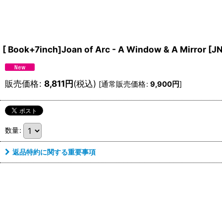
[ Book+7inch]Joan of Arc - A Window & A Mirror
[
JN
販売価格
:
8,811
円
(税込)
[
通常販売価格
:
9,900
円
]
数量
:
返品特約に関する重要事項