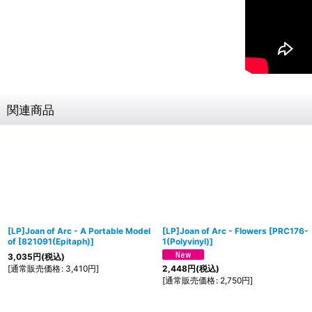
関連商品
[LP]Joan of Arc - A Portable Model
[LP]Joan of Arc - Flowers
[
PRC176-
of
[
821091(Epitaph)
]
1(Polyvinyl)
]
3,035
円
(税込)
[
通常販売価格
:
3,410
円
]
2,448
円
(税込)
[
通常販売価格
:
2,750
円
]