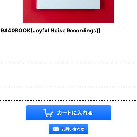
R440BOOK(Joyful Noise Recordings)
]