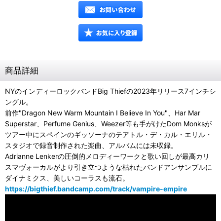
商品詳細
NYのインディーロックバンドBig Thiefの2023年リリース7インチシ
ングル。
前作"Dragon New Warm Mountain I Believe In You"、Har Mar
Superstar、Perfume Genius、Weezer等も手がけたDom Monksが
ツアー中にスペインのギッソーナのテアトル・デ・カル・エリル・
スタジオで録音制作された楽曲、アルバムには未収録。
Adrianne Lenkerの圧倒的メロディーワークと歌い回しが最高カリ
スマヴォーカルがより引き立つような枯れたバンドアンサンブルに
ダイナミクス、美しいコーラスも流石。
https://bigthief.bandcamp.com/track/vampire-empire