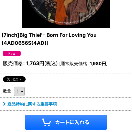
[7inch]Big Thief - Born For Loving You
[
4AD0656S(4AD)
]
販売価格
:
1,763
円
(税込)
[
通常販売価格
:
1,980
円
]
数量
:
返品特約に関する重要事項