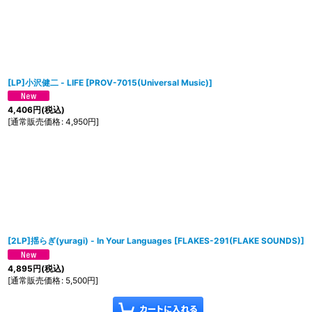
[LP]小沢健二 - LIFE
[
PROV-7015(Universal Music)
]
4,406
円
(税込)
[
通常販売価格
:
4,950
円
]
[2LP]揺らぎ(yuragi) - In Your Languages
[
FLAKES-291(FLAKE SOUNDS)
]
4,895
円
(税込)
[
通常販売価格
:
5,500
円
]