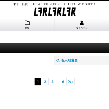
東京・新代田 LIKE A FOOL RECORDS OFFICIAL WEB SHOP！
特集
マイページ
表示順変更
1
2
3
...
6
次
»
絞り込む