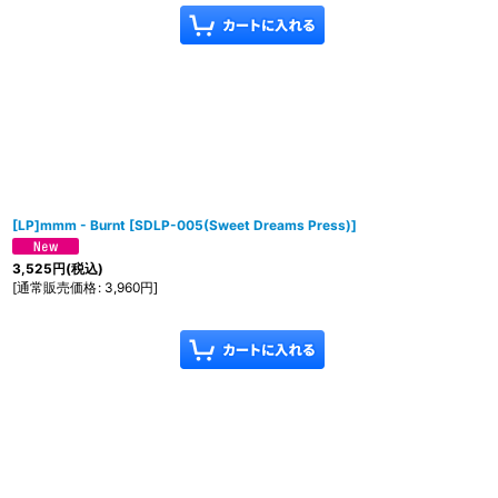
[LP]mmm - Burnt
[
SDLP-005(Sweet Dreams Press)
]
3,525
円
(税込)
[
通常販売価格
:
3,960
円
]