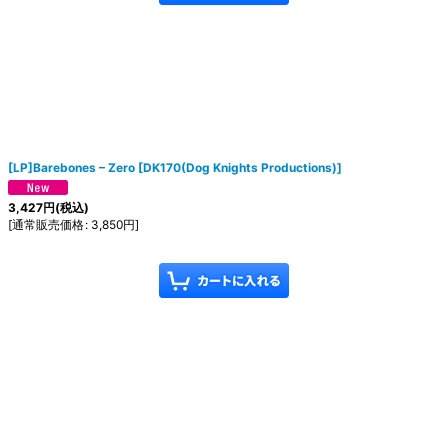
[LP]Barebones – Zero
[
DK170(Dog Knights Productions)
]
3,427
円
(税込)
[
通常販売価格
:
3,850
円
]