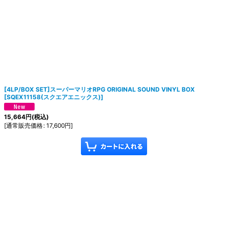
[4LP/BOX SET]スーパーマリオRPG ORIGINAL SOUND VINYL BOX
[
SQEX11158(スクエアエニックス)
]
15,664
円
(税込)
[
通常販売価格
:
17,600
円
]