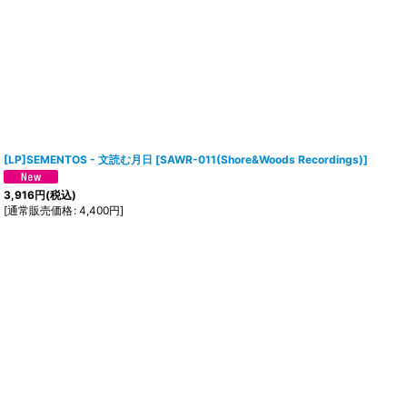
[LP]SEMENTOS - 文読む月日
[
SAWR-011(Shore&Woods Recordings)
]
3,916
円
(税込)
[
通常販売価格
:
4,400
円
]