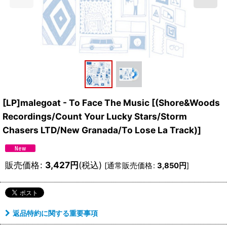
[LP]malegoat - To Face The Music
[
(Shore&Woods
Recordings/Count Your Lucky Stars/Storm
Chasers LTD/New Granada/To Lose La Track)
]
販売価格
:
3,427
円
(税込)
[
通常販売価格
:
3,850
円
]
返品特約に関する重要事項