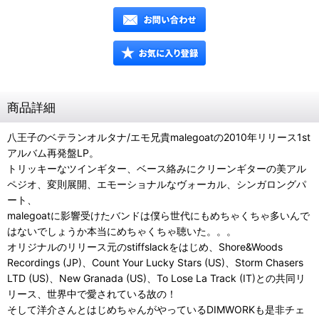
商品詳細
八王子のベテランオルタナ/エモ兄貴malegoatの2010年リリース1st
アルバム再発盤LP。
トリッキーなツインギター、ベース絡みにクリーンギターの美アル
ペジオ、変則展開、エモーショナルなヴォーカル、シンガロングパ
ート、
malegoatに影響受けたバンドは僕ら世代にもめちゃくちゃ多いんで
はないでしょうか本当にめちゃくちゃ聴いた。。。
オリジナルのリリース元のstiffslackをはじめ、Shore&Woods
Recordings (JP)、Count Your Lucky Stars (US)、Storm Chasers
LTD (US)、New Granada (US)、To Lose La Track (IT)との共同リ
リース、世界中で愛されている故の！
そして洋介さんとはじめちゃんがやっているDIMWORKも是非チェ