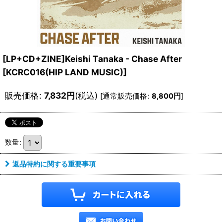
[LP+CD+ZINE]Keishi Tanaka - Chase After
[
KCRC016(HIP LAND MUSIC)
]
販売価格
:
7,832
円
(税込)
[
通常販売価格
:
8,800
円
]
数量
:
返品特約に関する重要事項