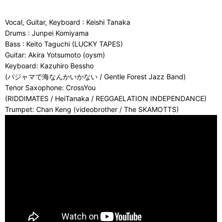
Vocal, Guitar, Keyboard : Keishi Tanaka
Drums : Junpei Komiyama
Bass : Keito Taguchi (LUCKY TAPES)
Guitar: Akira Yotsumoto (oysm)
Keyboard: Kazuhiro Bessho
(パジャマで海なんかいかない / Gentle Forest Jazz Band)
Tenor Saxophone: CrossYou
(RIDDIMATES / HeiTanaka / REGGAELATION INDEPENDANCE)
Trumpet: Chan Keng (videobrother / The SKAMOTTS)