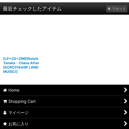
最近チェックしたアイテム
リセット
[LP+CD+ZINE]Keishi
Tanaka - Chase After
[
KCRC016(HIP LAND
MUSIC)
]
Home
Shopping Cart
マイページ
お気に入り