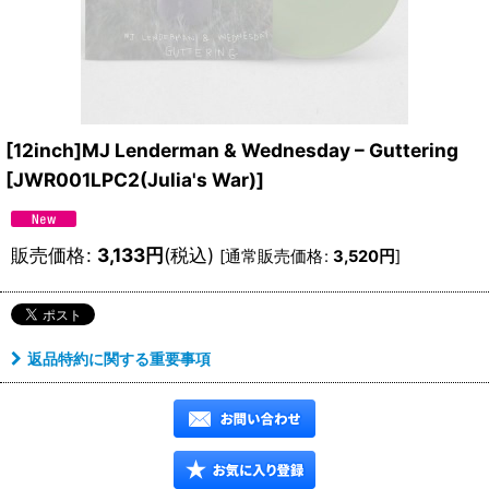
[12inch]MJ Lenderman & Wednesday – Guttering
[
JWR001LPC2(Julia's War)
]
販売価格
:
3,133
円
(税込)
[
通常販売価格
:
3,520
円
]
返品特約に関する重要事項