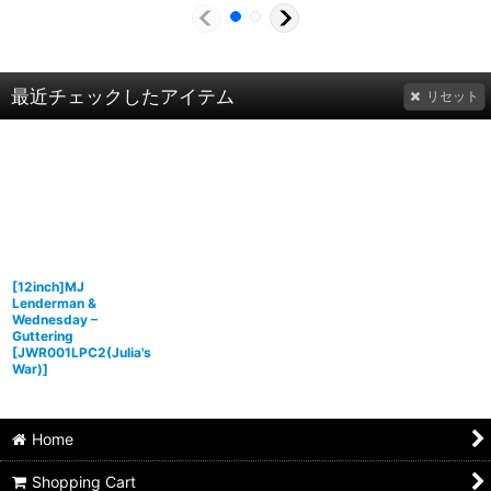
最近チェックしたアイテム
リセット
[12inch]MJ
Lenderman &
Wednesday –
Guttering
[
JWR001LPC2(Julia's
War)
]
Home
Shopping Cart