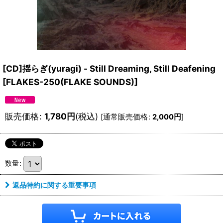
[CD]揺らぎ(yuragi) - Still Dreaming, Still Deafening
[
FLAKES-250(FLAKE SOUNDS)
]
販売価格
:
1,780
円
(税込)
[
通常販売価格
:
2,000
円
]
数量
:
返品特約に関する重要事項