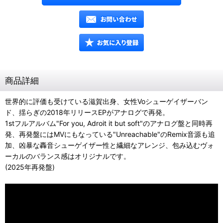
商品詳細
世界的に評価も受けている滋賀出身、女性Voシューゲイザーバン
ド、揺らぎの2018年リリースEPがアナログで再発。
1stフルアルバム"For you, Adroit it but soft"のアナログ盤と同時再
発、再発盤にはMVにもなっている"Unreachable"のRemix音源も追
加、凶暴な轟音シューゲイザー性と繊細なアレンジ、包み込むヴォ
ーカルのバランス感はオリジナルです。
(2025年再発盤)