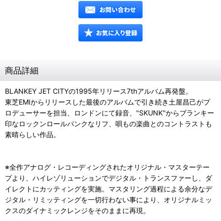
商品詳細
BLANKEY JET CITYの1995年リリース7thアルバム再発盤。
東芝EMIからリリースした最後のアルバムで引き続き土屋昌己がプ
ロデューサーを担当、ロンドンにて録音、"SKUNK"からブランキー
印なロックンロールパンクなリフ、唄もの楽曲とのコントラストも
素晴らしい作品。
※全作アナログ・レコーディングされたオリジナル・マスターテー
プより、ハイレゾリューションでデジタル・トランスファーし、ダ
イレクトにカッティングを実施。マスタリング過程による余分なデ
ジタル・リミッティングを一切行わない事により、オリジナルミッ
クスのダイナミックレンジをそのままに再現。