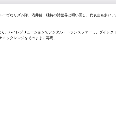
ルーヴなリズム隊、浅井健一独特の詩世界と唄い回し、代表曲も多いア
より、ハイレゾリューションでデジタル・トランスファーし、ダイレク
ナミックレンジをそのままに再現。