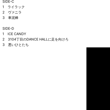
SIDE-C
1 ライラック
2 ヴァニラ
3 車泥棒
SIDE-D
1 ICE CANDY
2 3104丁目のDANCE HALLに足を向けろ
3 悪いひとたち