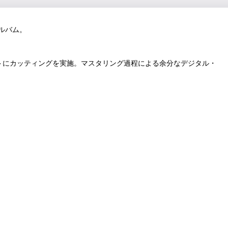
ルバム。
トにカッティングを実施。マスタリング過程による余分なデジタル・