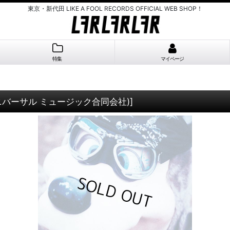
東京・新代田 LIKE A FOOL RECORDS OFFICIAL WEB SHOP！
特集
マイページ
7(ユニバーサル ミュージック合同会社)
]