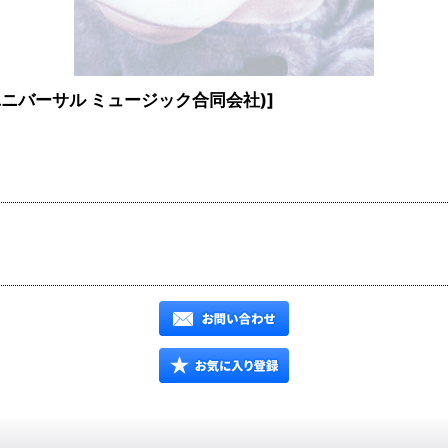
7(ユニバーサル ミュージック合同会社)
]