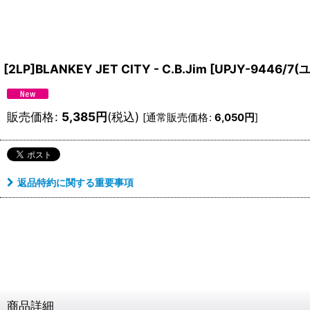
[2LP]BLANKEY JET CITY - C.B.Jim
[
UPJY-9446/
販売価格
:
5,385
円
(税込)
[
通常販売価格
:
6,050
円
]
返品特約に関する重要事項
商品詳細