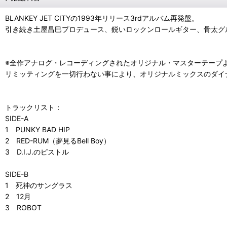
BLANKEY JET CITYの1993年リリース3rdアルバム再発盤。
引き続き土屋昌巳プロデュース、鋭いロックンロールギター、骨太グ
※全作アナログ・レコーディングされたオリジナル・マスターテープ
リミッティングを一切行わない事により、オリジナルミックスのダイ
トラックリスト：
SIDE-A
1 PUNKY BAD HIP
2 RED-RUM（夢見るBell Boy）
3 D.I.J.のピストル
SIDE-B
1 死神のサングラス
2 12月
3 ROBOT