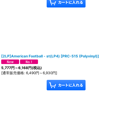
[2LP]American Football - st(LP4)
[
PRC-515 (Polyvinyl)
]
5,777
円
～6,168
円
(税込)
[
通常販売価格
:
6,490
円
～6,930
円
]