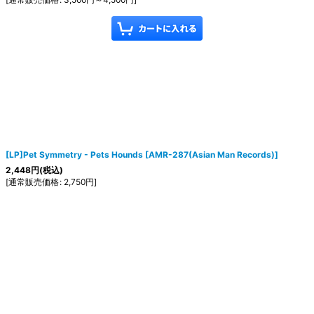
[LP]Pet Symmetry - Pets Hounds
[
AMR-287(Asian Man Records)
]
2,448
円
(税込)
[
通常販売価格
:
2,750
円
]