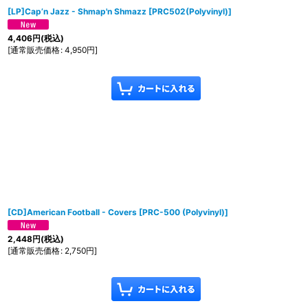
[LP]Cap’n Jazz - Shmap'n Shmazz
[
PRC502(Polyvinyl)
]
4,406
円
(税込)
[
通常販売価格
:
4,950
円
]
[CD]American Football - Covers
[
PRC-500 (Polyvinyl)
]
2,448
円
(税込)
[
通常販売価格
:
2,750
円
]