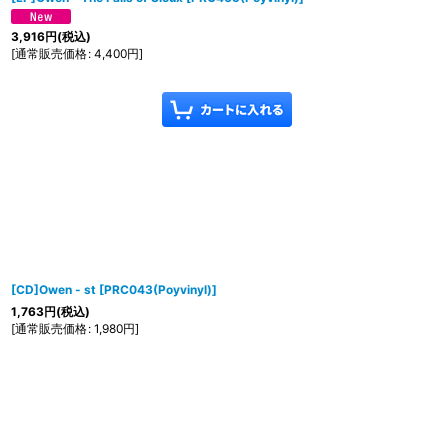
3,916
円
(税込)
[
通常販売価格
:
4,400
円
]
[CD]Owen - st
[
PRC043(Poyvinyl)
]
1,763
円
(税込)
[
通常販売価格
:
1,980
円
]