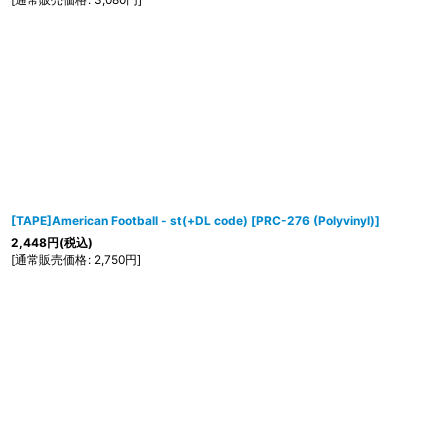
[TAPE]American Football - st(+DL code)
[
PRC-276 (Polyvinyl)
]
2,448
円
(税込)
[
通常販売価格
:
2,750
円
]