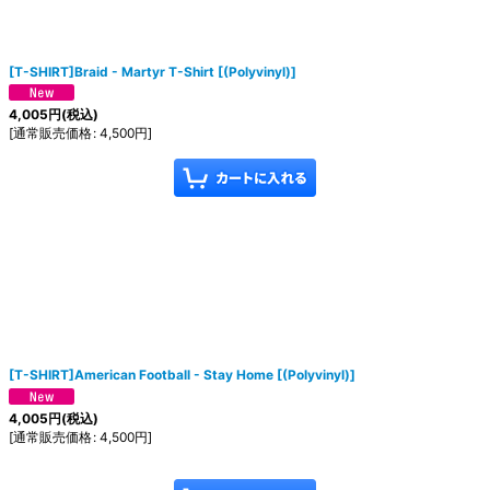
[T-SHIRT]Braid - Martyr T-Shirt
[
(Polyvinyl)
]
4,005
円
(税込)
[
通常販売価格
:
4,500
円
]
[T-SHIRT]American Football - Stay Home
[
(Polyvinyl)
]
4,005
円
(税込)
[
通常販売価格
:
4,500
円
]