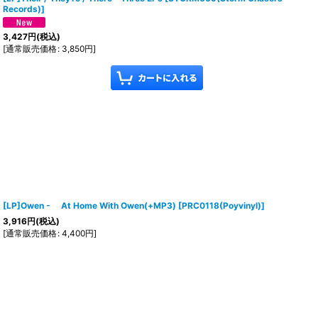
Records)
]
3,427
円
(税込)
[
通常販売価格
:
3,850
円
]
[LP]Owen - At Home With Owen(+MP3)
[
PRC0118(Poyvinyl)
]
3,916
円
(税込)
[
通常販売価格
:
4,400
円
]