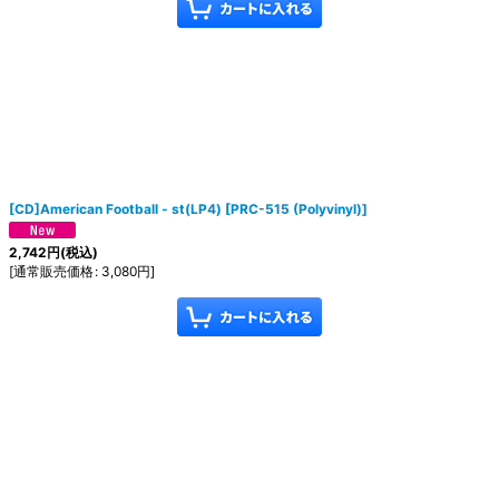
[CD]American Football - st(LP4)
[
PRC-515 (Polyvinyl)
]
2,742
円
(税込)
[
通常販売価格
:
3,080
円
]