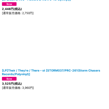
2,448
円
(税込)
[
通常販売価格
:
2,750
円
]
[LP]Their / They're / There ‎– st
[
STORM037/PRC-261(Storm Chasers
Records/Polyvinyl)
]
3,525
円
(税込)
[
通常販売価格
:
3,960
円
]