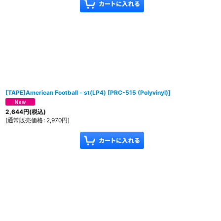
[TAPE]American Football - st(LP4)
[
PRC-515 (Polyvinyl)
]
2,644
円
(税込)
[
通常販売価格
:
2,970
円
]