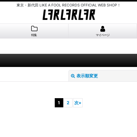
東京・新代田 LIKE A FOOL RECORDS OFFICIAL WEB SHOP！
特集
マイページ
表示順変更
1
2
次
»
絞り込む