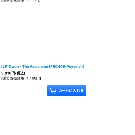
[LP]Owen - The Avalanche
[
PRC405(Poyvinyl)
]
3,916
円
(税込)
[
通常販売価格
:
4,400
円
]