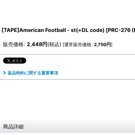
[TAPE]American Football - st(+DL code)
[
PRC-276 (P
販売価格
:
2,448
円
(税込)
[
通常販売価格
:
2,750
円
]
返品特約に関する重要事項
商品詳細