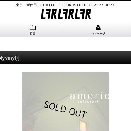
東京・新代田 LIKE A FOOL RECORDS OFFICIAL WEB SHOP！
特集
マイページ
lyvinyl)
]