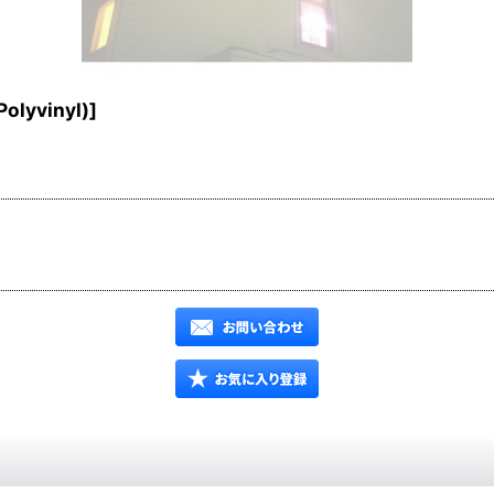
olyvinyl)
]