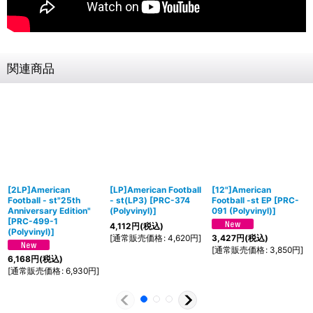
関連商品
[2LP]American
[LP]American Football
[12"]American
Football - st"25th
- st(LP3)
[
PRC-374
Football -st EP
[
PRC-
Anniversary Edition"
(Polyvinyl)
]
091 (Polyvinyl)
]
[
PRC-499-1
4,112
円
(税込)
(Polyvinyl)
]
[
通常販売価格
:
4,620
円
]
3,427
円
(税込)
[
通常販売価格
:
3,850
円
]
6,168
円
(税込)
[
通常販売価格
:
6,930
円
]