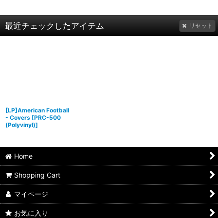
最近チェックしたアイテム
リセット
[LP]American Football
- Covers
[
PRC-500
(Polyvinyl)
]
Home
Shopping Cart
マイページ
お気に入り