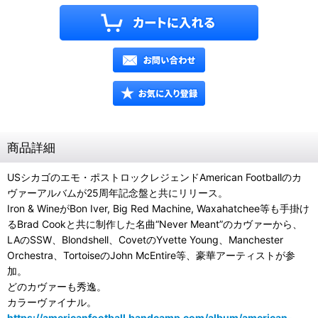
商品詳細
USシカゴのエモ・ポストロックレジェンドAmerican Footballのカ
ヴァーアルバムが25周年記念盤と共にリリース。
Iron & WineがBon Iver, Big Red Machine, Waxahatchee等も手掛け
るBrad Cookと共に制作した名曲“Never Meant”のカヴァーから、
LAのSSW、Blondshell、CovetのYvette Young、Manchester
Orchestra、TortoiseのJohn McEntire等、豪華アーティストが参
加。
どのカヴァーも秀逸。
カラーヴァイナル。
https://americanfootball.bandcamp.com/album/american-