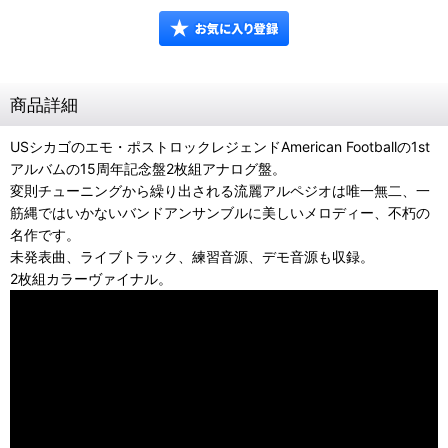
商品詳細
USシカゴのエモ・ポストロックレジェンドAmerican Footballの1st
アルバムの15周年記念盤2枚組アナログ盤。
変則チューニングから繰り出される流麗アルペジオは唯一無二、一
筋縄ではいかないバンドアンサンブルに美しいメロディー、不朽の
名作です。
未発表曲、ライブトラック、練習音源、デモ音源も収録。
2枚組カラーヴァイナル。