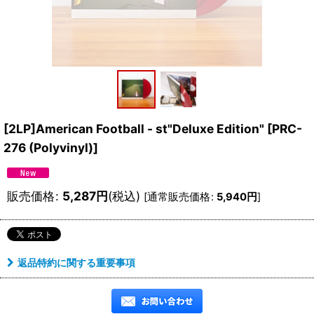
[2LP]American Football - st"Deluxe Edition"
[
PRC-
276 (Polyvinyl)
]
販売価格
:
5,287
円
(税込)
[
通常販売価格
:
5,940
円
]
返品特約に関する重要事項